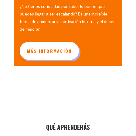
¿No tienes curiosidad por saber lo bueno que
puedes llegar a ser escalando? Es una increíble
forma de aumentar la motivación interna y el deseo
de mejorar.
MÁS INFORMACIÓN
QUÉ APRENDERÁS