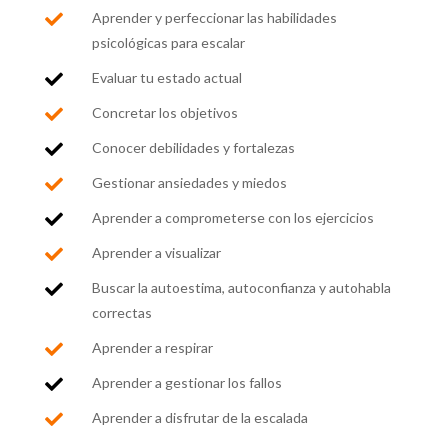
Aprender y perfeccionar las habilidades

psicológicas para escalar
Evaluar tu estado actual

Concretar los objetivos

Conocer debilidades y fortalezas

Gestionar ansiedades y miedos

Aprender a comprometerse con los ejercicios

Aprender a visualizar

Buscar la autoestima, autoconfianza y autohabla

correctas
Aprender a respirar

Aprender a gestionar los fallos

Aprender a disfrutar de la escalada
