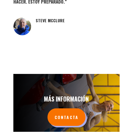
HACER. ESTOY PREPARADO.”
STEVE MCCLURE
MÁS INFORMACIÓN
CONTACTA